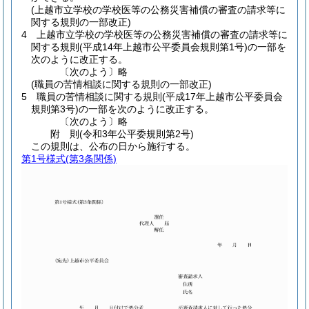
(上越市立学校の学校医等の公務災害補償の審査の請求等に
関する規則の一部改正)
4
上越市立学校の学校医等の公務災害補償の審査の請求等に
関する規則
(平成14年上越市公平委員会規則第1号)
の一部を
次のように改正する。
〔次のよう〕略
(職員の苦情相談に関する規則の一部改正)
5
職員の苦情相談に関する規則
(平成17年上越市公平委員会
規則第3号)
の一部を次のように改正する。
〔次のよう〕略
附
則
(令和3年
公平委規則第2号)
この規則は、公布の日から施行する。
第1号様式
(第3条関係)