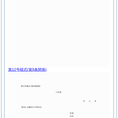
第12号様式
(第9条関係)