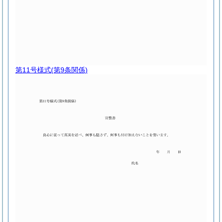
第11号様式
(第9条関係)