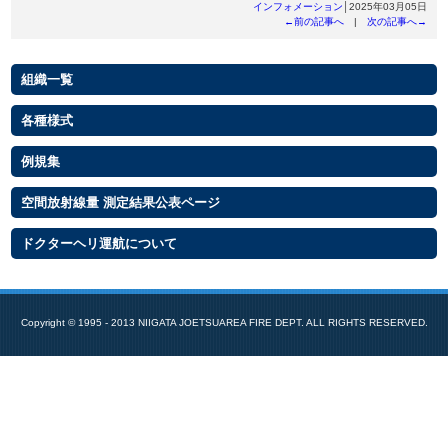
インフォメーション
│2025年03月05日
←前の記事へ
|
次の記事へ→
Copyright © 1995 - 2013 NIIGATA JOETSUAREA FIRE DEPT. ALL RIGHTS RESERVED.