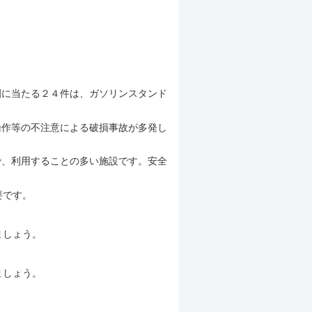
割に当たる２４件は、ガソリンスタンド
操作等の不注意による破損事故が多発し
で、利用することの多い施設です。安全
要です。
ましょう。
ましょう。