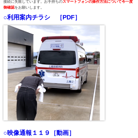
接続に失敗しています。お手持ちの
スマートフォンの操作方法について今一度
御確認
をお願いします。
○利用案内チラシ ［PDF］
○映像通報１１９［動画］