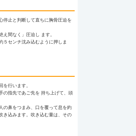
心停止と判断して直ちに胸骨圧迫を
絶え間なく」圧迫し ます。
約５センチ沈み込むように押しま
回を行います。
手の指先であご先を 持ち上げて、頭
人の鼻をつまみ、口を覆って息を約
吹き込みます。吹き込む量は、その