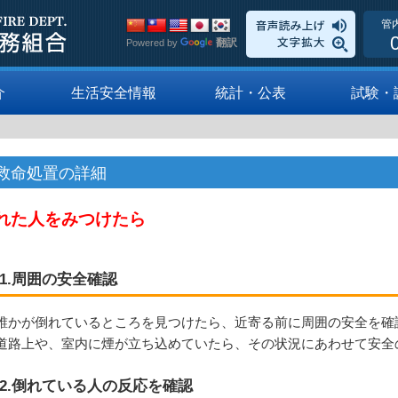
管
翻訳
Powered by
介
生活安全情報
統計・公表
試験・
救命処置の詳細
れた人をみつけたら
1.周囲の安全確認
誰かが倒れているところを見つけたら、近寄る前に周囲の安全を確
道路上や、室内に煙が立ち込めていたら、その状況にあわせて安全
2.倒れている人の反応を確認