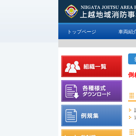
トップページ
車両紹
倒